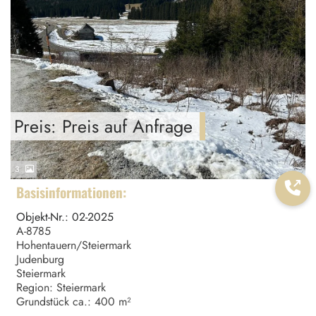
Preis: Preis auf Anfrage
3
Basisinformationen:
Objekt-Nr.: 02-2025
A-8785
Hohentauern/Steiermark
Judenburg
Steiermark
Region: Steiermark
Grundstück ca.: 400 m²