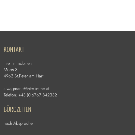
KONTAKT
Inter Immobilien
Moos 3
4963 St.Peter am Hart
s.wagmann@inter-immo.at
Telefon: +43 (0)6767 842332
BÜROZEITEN
nach Absprache