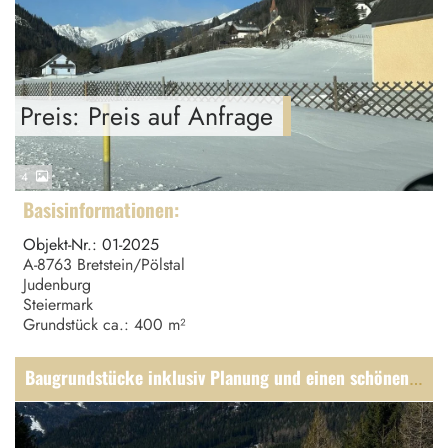
Preis: Preis auf Anfrage
4
Basisinformationen:
Objekt-Nr.: 01-2025
A-8763 Bretstein/Pölstal
Judenburg
Steiermark
Grundstück ca.: 400 m²
Baugrundstücke inklusiv Planung und einen schönen Weitblick