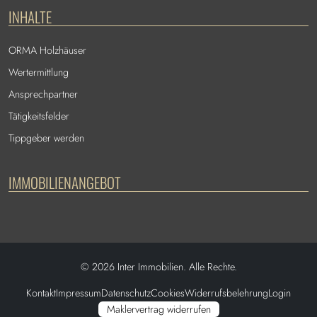
INHALTE
ORMA Holzhäuser
Wertermittlung
Ansprechpartner
Tätigkeitsfelder
Tippgeber werden
IMMOBILIENANGEBOT
©
2026
Inter Immobilien. Alle Rechte.
Kontakt
Impressum
Datenschutz
Cookies
Widerrufsbelehrung
Login
Maklervertrag widerrufen