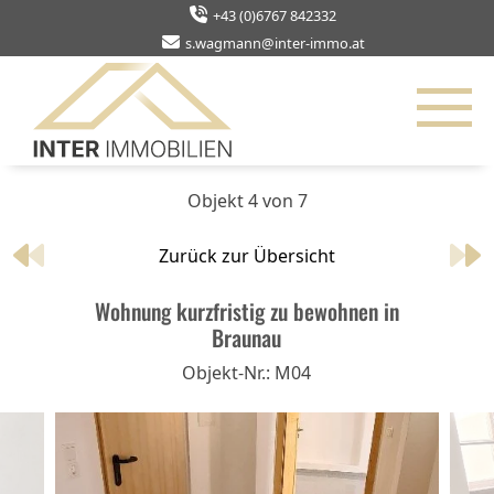
+43 (0)6767 842332
s.wagmann@inter-immo.at
Objekt 4 von 7
Zurück zur Übersicht
Wohnung kurzfristig zu bewohnen in
Braunau
Objekt-Nr.: M04