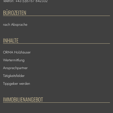
Telefon: +43 (0)6767 842332
BÜROZEITEN
nach Absprache
INHALTE
ORMA Holzhäuser
Wertermittlung
Ansprechpartner
Tätigkeitsfelder
Tippgeber werden
IMMOBILIENANGEBOT