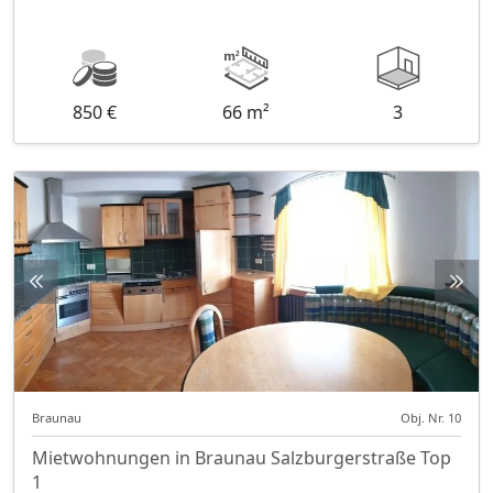
850 €
66 m²
3
Braunau
Obj. Nr. 10
Mietwohnungen in Braunau Salzburgerstraße Top
1