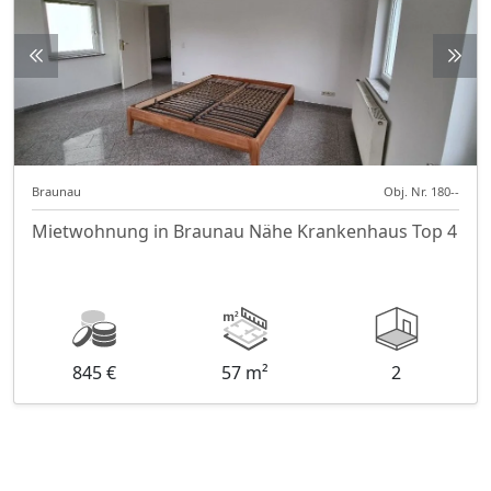
Braunau
Obj. Nr. 180--
Mietwohnung in Braunau Nähe Krankenhaus Top 4
845 €
57 m²
2