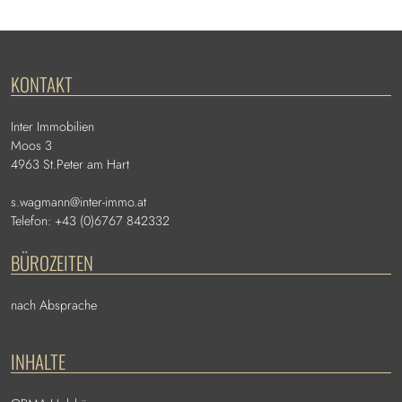
KONTAKT
Inter Immobilien
Moos 3
4963 St.Peter am Hart
s.wagmann@inter-immo.at
Telefon: +43 (0)6767 842332
BÜROZEITEN
nach Absprache
INHALTE