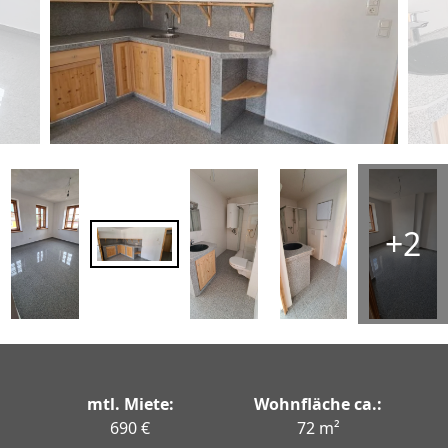
+2
mtl. Miete:
Wohnfläche ca.:
690 €
72 m²