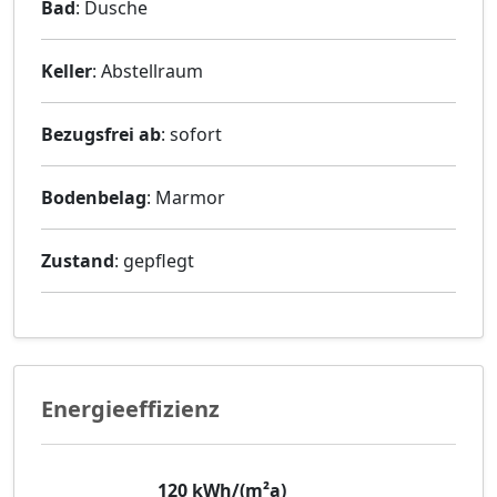
Bad
: Dusche
Keller
: Abstellraum
Bezugsfrei ab
: sofort
Bodenbelag
: Marmor
Zustand
: gepflegt
Energieeffizienz
120
kWh/(m²a)