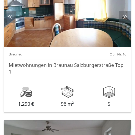
Braunau
Obj. Nr. 10
Mietwohnungen in Braunau Salzburgerstraße Top
1
1.290 €
96 m²
5