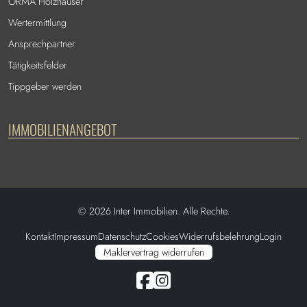
ORMA Holzhäuser
Wertermittlung
Ansprechpartner
Tätigkeitsfelder
Tippgeber werden
IMMOBILIENANGEBOT
©
2026
Inter Immobilien. Alle Rechte.
Kontakt
Impressum
Datenschutz
Cookies
Widerrufsbelehrung
Login
Maklervertrag widerrufen