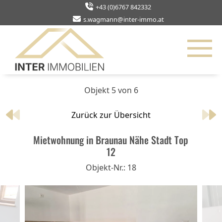
+43 (0)6767 842332
s.wagmann@inter-immo.at
Objekt 5 von 6
Zurück zur Übersicht
Mietwohnung in Braunau Nähe Stadt Top
12
Objekt-Nr.: 18