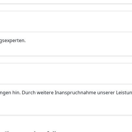
gsexperten.
ungen hin. Durch weitere Inanspruchnahme unserer Leistu