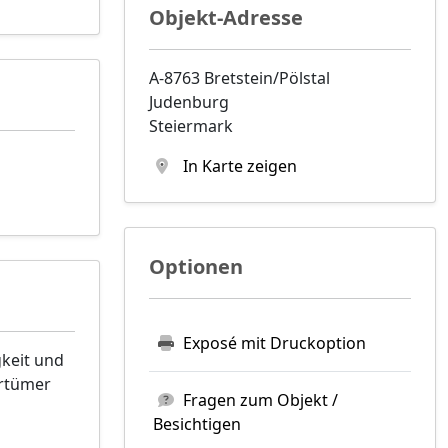
Objekt-Adresse
A-8763 Bretstein/Pölstal
Judenburg
Steiermark
In Karte zeigen
Optionen
Exposé mit Druckoption
gkeit und
rrtümer
Fragen zum Objekt /
Besichtigen