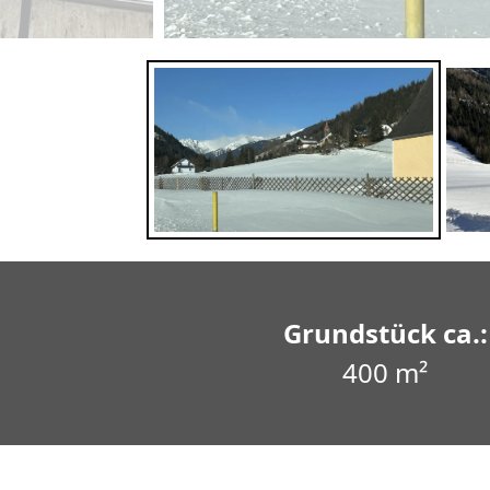
Grundstück ca.:
400 m²