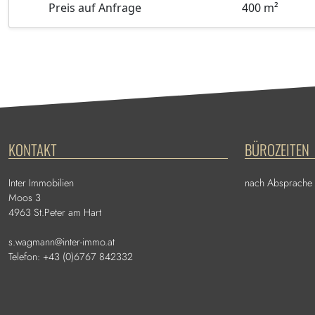
Preis auf Anfrage
400 m²
KONTAKT
BÜROZEITEN
Inter Immobilien
nach Absprache
Moos 3
4963 St.Peter am Hart
s.wagmann@inter-immo.at
Telefon: +43 (0)6767 842332