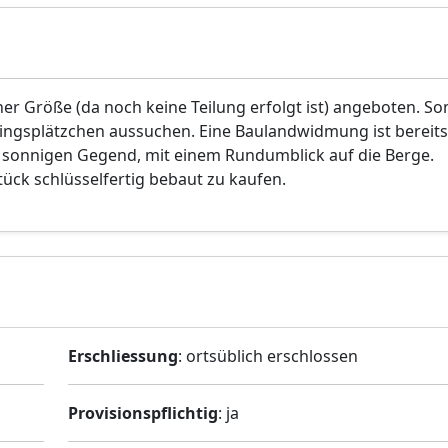
r Größe (da noch keine Teilung erfolgt ist) angeboten. So
lingsplätzchen aussuchen. Eine Baulandwidmung ist bereits
d sonnigen Gegend, mit einem Rundumblick auf die Berge.
ück schlüsselfertig bebaut zu kaufen.
Erschliessung
: ortsüblich erschlossen
Provisionspflichtig
: ja