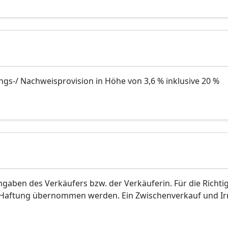
ngs-/ Nachweisprovision in Höhe von 3,6 % inklusive 20 %
aben des Verkäufers bzw. der Verkäuferin. Für die Richti
. Haftung übernommen werden. Ein Zwischenverkauf und I