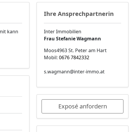
Ihre Ansprechpartnerin
mit kann
Inter Immobilien
Frau Stefanie Wagmann
Moos4963 St. Peter am Hart
Mobil:
0676 7842332
s.wagmann@inter-immo.at
Exposé anfordern