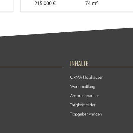
215.000 €
74 m²
INHALTE
ORMA Holzhäuser
Wertermittlung
Ansprechpartner
Tätigkeitsfelder
Tippgeber werden