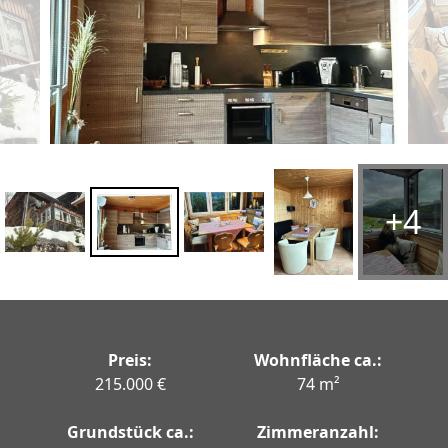
+4
Preis:
Wohnfläche ca.:
215.000 €
74 m²
Grundstück ca.:
Zimmeranzahl: