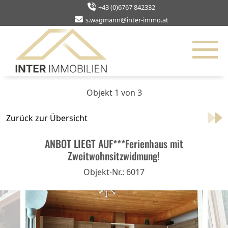
+43 (0)6767 842332
s.wagmann@inter-immo.at
Objekt 1 von 3
Zurück zur Übersicht
ANBOT LIEGT AUF***Ferienhaus mit
Zweitwohnsitzwidmung!
Objekt-Nr.: 6017