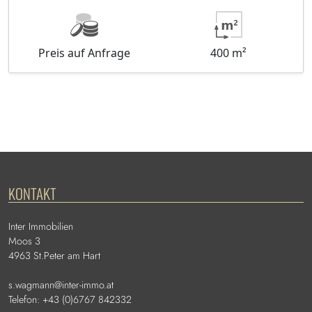
Preis auf Anfrage
400 m²
KONTAKT
Inter Immobilien
Moos 3
4963 St.Peter am Hart
s.wagmann@inter-immo.at
Telefon: +43 (0)6767 842332